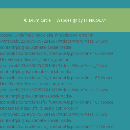
© Drum Circle
Webdesign by IT NICOLAY
Notice: Undefined index: sfsi_threadsIcon_order in
/mnt/web023/e1/67/57281967/htdocs/WordPress_01/wp-
content/plugins/ultimate-social-media-
icons/libs/controllers/sfsi_frontpopUp.php on line 165 Notice:
Undefined index: sfsi_riaIcon_order in
/mnt/web023/e1/67/57281967/htdocs/WordPress_01/wp-
content/plugins/ultimate-social-media-
icons/libs/controllers/sfsi_frontpopUp.php on line 166 Notice:
Undefined index: sfsi_inhaIcon_order in
/mnt/web023/e1/67/57281967/htdocs/WordPress_01/wp-
content/plugins/ultimate-social-media-
icons/libs/controllers/sfsi_frontpopUp.php on line 167 Notice:
Undefined index: sfsi_blueskyIcon_order in
/mnt/web023/e1/67/57281967/htdocs/WordPress_01/wp-
content/plugins/ultimate-social-media-
icons/libs/controllers/sfsi_frontpopUp.php on line 170 Notice: