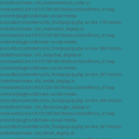
Undefined index: sfsi_mastodonIcon_order in
/mnt/web023/e1/67/57281967/htdocs/WordPress_01/wp-
content/plugins/ultimate-social-media-
icons/libs/controllers/sfsi_frontpopUp.php on line 179 Notice:
Undefined index: sfsi_mastodon_display in
/mnt/web023/e1/67/57281967/htdocs/WordPress_01/wp-
content/plugins/ultimate-social-media-
icons/libs/controllers/sfsi_frontpopUp.php on line 284 Notice:
Undefined index: sfsi_snapchat_display in
/mnt/web023/e1/67/57281967/htdocs/WordPress_01/wp-
content/plugins/ultimate-social-media-
icons/libs/controllers/sfsi_frontpopUp.php on line 293 Notice:
Undefined index: sfsi_reddit_display in
/mnt/web023/e1/67/57281967/htdocs/WordPress_01/wp-
content/plugins/ultimate-social-media-
icons/libs/controllers/sfsi_frontpopUp.php on line 290 Notice:
Undefined index: sfsi_fbmessenger_display in
/mnt/web023/e1/67/57281967/htdocs/WordPress_01/wp-
content/plugins/ultimate-social-media-
icons/libs/controllers/sfsi_frontpopUp.php on line 287 Notice:
Undefined index: sfsi_tiktok_display in