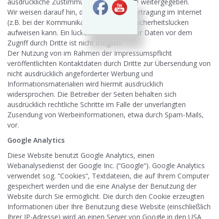
ausdrückliche Zustimmung nicht an Dritte weitergegeben.
Wir weisen darauf hin, dass die Datenübertragung im Internet
(z.B. bei der Kommunikation per E-Mail) Sicherheitslücken
aufweisen kann. Ein lückenloser Schutz der Daten vor dem
Zugriff durch Dritte ist nicht möglich.
Der Nutzung von im Rahmen der Impressumspflicht
veröffentlichten Kontaktdaten durch Dritte zur Übersendung von
nicht ausdrücklich angeforderter Werbung und
Informationsmaterialien wird hiermit ausdrücklich
widersprochen. Die Betreiber der Seiten behalten sich
ausdrücklich rechtliche Schritte im Falle der unverlangten
Zusendung von Werbeinformationen, etwa durch Spam-Mails,
vor.
Google Analytics
Diese Website benutzt Google Analytics, einen
Webanalysedienst der Google Inc. (“Google“). Google Analytics
verwendet sog. “Cookies“, Textdateien, die auf Ihrem Computer
gespeichert werden und die eine Analyse der Benutzung der
Website durch Sie ermöglicht. Die durch den Cookie erzeugten
Informationen über Ihre Benutzung diese Website (einschließlich
Ihrer IP-Adresse) wird an einen Server von Google in den USA