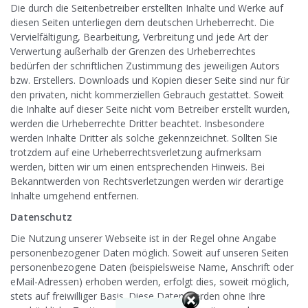
Die durch die Seitenbetreiber erstellten Inhalte und Werke auf
diesen Seiten unterliegen dem deutschen Urheberrecht. Die
Vervielfältigung, Bearbeitung, Verbreitung und jede Art der
Verwertung außerhalb der Grenzen des Urheberrechtes
bedürfen der schriftlichen Zustimmung des jeweiligen Autors
bzw. Erstellers. Downloads und Kopien dieser Seite sind nur für
den privaten, nicht kommerziellen Gebrauch gestattet. Soweit
die Inhalte auf dieser Seite nicht vom Betreiber erstellt wurden,
werden die Urheberrechte Dritter beachtet. Insbesondere
werden Inhalte Dritter als solche gekennzeichnet. Sollten Sie
trotzdem auf eine Urheberrechtsverletzung aufmerksam
werden, bitten wir um einen entsprechenden Hinweis. Bei
Bekanntwerden von Rechtsverletzungen werden wir derartige
Inhalte umgehend entfernen.
Datenschutz
Die Nutzung unserer Webseite ist in der Regel ohne Angabe
personenbezogener Daten möglich. Soweit auf unseren Seiten
personenbezogene Daten (beispielsweise Name, Anschrift oder
eMail-Adressen) erhoben werden, erfolgt dies, soweit möglich,
stets auf freiwilliger Basis. Diese Daten werden ohne Ihre